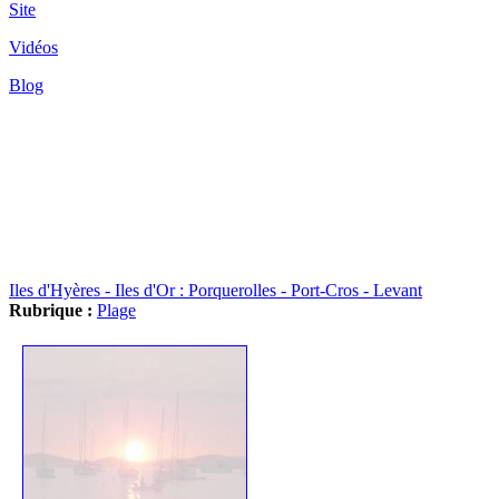
Site
Vidéos
Blog
Iles d'Hyères - Iles d'Or : Porquerolles - Port-Cros - Levant
Rubrique :
Plage