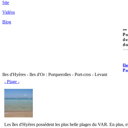
Site
Vidéos
Blog
île
Po
de
du
Il
Po
Iles d'Hyères - Iles d'Or : Porquerolles - Port-cros - Levant
- Plage -
Il
Cr
Les îles d'Hyères possèdent les plus belle plages du VAR. En plus, el