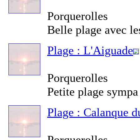
Porquerolles
Belle plage avec l
Fo
Ag
Plage : L'Aiguade
Porquerolles
Petite plage sympa
Re
Ai
Plage : Calanque 
Porquerolles