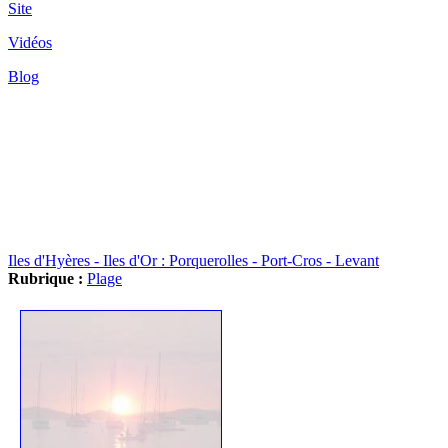
Site
Vidéos
Blog
Iles d'Hyères - Iles d'Or : Porquerolles - Port-Cros - Levant
Rubrique :
Plage