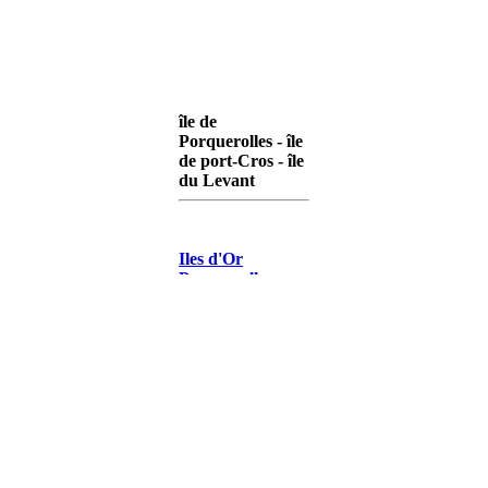
île de
Porquerolles - île
de port-Cros - île
du Levant
Iles d'Or
Porquerolles
Iles d'Or Port-
Cros