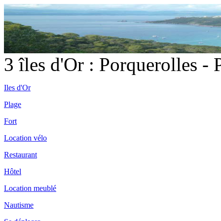
3 îles d'Or : Porquerolles -
Iles d'Or
Plage
Fort
Location vélo
Restaurant
Hôtel
Location meublé
Nautisme