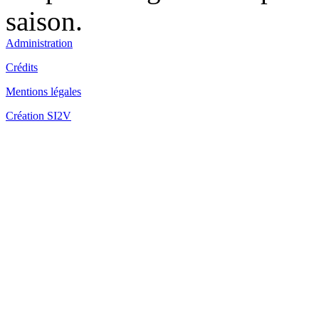
saison.
Administration
Fo
Crédits
Mentions légales
Création SI2V
Fo
Fo
la