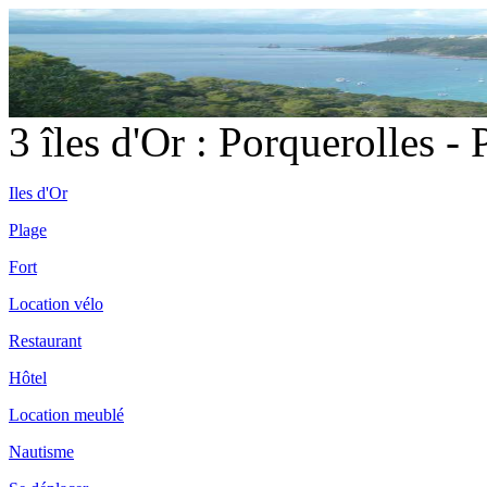
3 îles d'Or : Porquerolles -
Iles d'Or
Plage
Fort
Location vélo
Restaurant
Hôtel
Location meublé
Nautisme