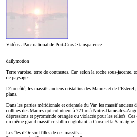
Il
Vidéos : Parc national de Port-Cros > tansparence
dailymotion
Terre varoise, terre de contrastes. Car, selon la roche sous-jacente, t
de paysages.
Pl
D’un côté, les massifs anciens cristallins des Maures et de l’Esterel ;
D
plans.
Dans les parties méridionale et orientale du Var, les massif anciens 
collines des Maures qui culminent à 771 m à Notre-Dame-des-Anges, e
dépressions et pyroméride orangée ou violacée pour les reliefs. Ces de
un même grand massif cristallin englobant la Corse et la Sardaigne.
Les îles d'Or sont filles de ces massifs...
Fo