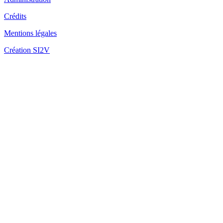
Crédits
Mentions légales
Fo
Création SI2V
Fo
Fo
Ca