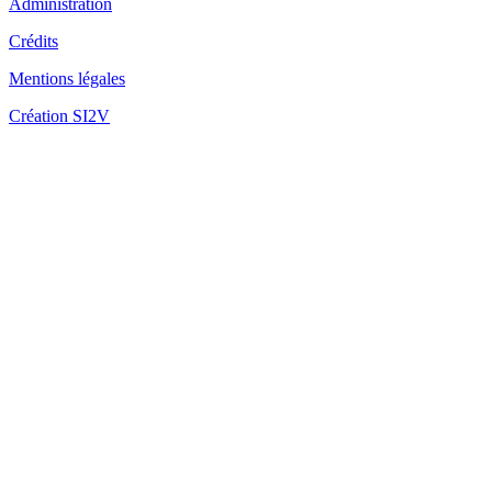
Administration
Crédits
Fo
Mentions légales
Création SI2V
Fo
Mè
Fo