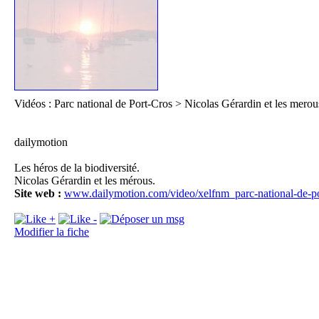
Il
Vidéos : Parc national de Port-Cros > Nicolas Gérardin et les merou
dailymotion
Les héros de la biodiversité.
Nicolas Gérardin et les mérous.
Site web :
www.dailymotion.com/video/xelfnm_parc-national-de-
Pl
D
Modifier la fiche