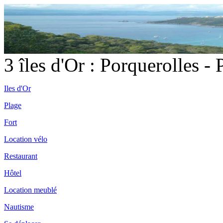
3 îles d'Or : Porquerolles -
Iles d'Or
Plage
Fort
Location vélo
Restaurant
Hôtel
Location meublé
Nautisme