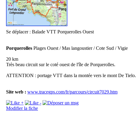
Se déplacer : Balade VTT Porquerolles Ouest
Il
Porquerolles
Plages Ouest / Mas langoustier / Cote Sud / Vigie
20 km
Très beau circuit sur le coté ouest de l'île de Porquerolles.
ATTENTION : portage VTT dans la montée vers le mont De Tielo.
Pl
D
Site web :
www.tracegps.com/fr/parcours/circuit7029.htm
Modifier la fiche
Fo