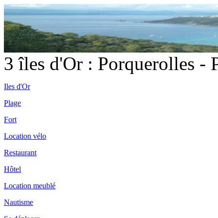
3 îles d'Or : Porquerolles -
Iles d'Or
Plage
Fort
Location vélo
Restaurant
Hôtel
Location meublé
Nautisme