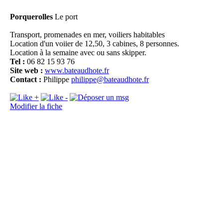
Porquerolles
Le port
Transport, promenades en mer, voiliers habitables
Location d'un voiier de 12,50, 3 cabines, 8 personnes.
Location à la semaine avec ou sans skipper.
Tel :
06 82 15 93 76
Il
Site web :
www.bateaudhote.fr
Contact :
Philippe
philippe@bateaudhote.fr
Modifier la fiche
Pl
D
Fo