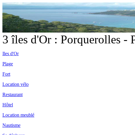
3 îles d'Or : Porquerolles -
Iles d'Or
Plage
Fort
Location vélo
Restaurant
Hôtel
Location meublé
Nautisme