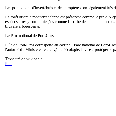
Les populations d'invertébrés et de chiroptères sont également très ri
Fo
La forêt littorale méditerranéenne est préservée comme le pin d'Alep
espèces rares y sont protégées comme la barbe de Jupiter et l'herbe
bruyère arborescente.
Le Parc national de Port-Cros
L'île de Port-Cros correspond au cœur du Parc national de Port-Cros s
l'autorité du Ministère de chargé de l'écologie. Il vise à protéger le p
Fo
Mè
Texte tiré de wikipedia
Plan
Fo