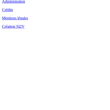
Administration
Crédits
Mentions légales
Sit
po
Création SI2V
Sit
Hy
d'
d'
Si