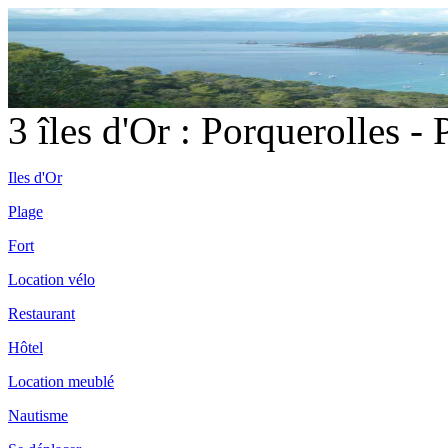
3 îles d'Or : Porquerolles -
Iles d'Or
Plage
Fort
Location vélo
Restaurant
Hôtel
Location meublé
Nautisme