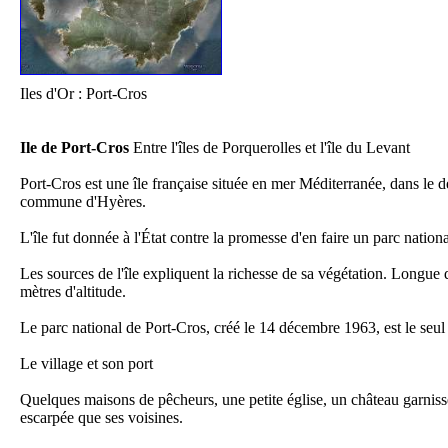
Iles d'Or : Port-Cros
Il
Ile de Port-Cros
Entre l'îles de Porquerolles et l'île du Levant
Port-Cros est une île française située en mer Méditerranée, dans le d
commune d'Hyères.
L'île fut donnée à l'État contre la promesse d'en faire un parc national,
Pl
Les sources de l'île expliquent la richesse de sa végétation. Longue 
D
mètres d'altitude.
Le parc national de Port-Cros, créé le 14 décembre 1963, est le seul d
Le village et son port
Quelques maisons de pêcheurs, une petite église, un château garnisse
escarpée que ses voisines.
Fo
Fo