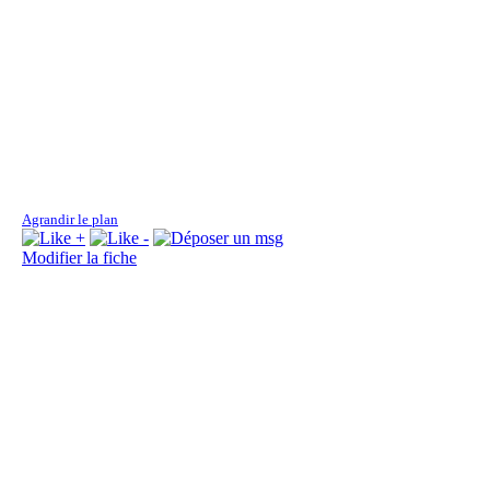
Fo
Agrandir le plan
Fo
Modifier la fiche
Fo
la