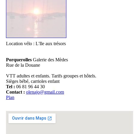
Il
Location vélo : L'Ile aux trésors
Porquerolles
Galerie des Mèdes
Rue de la Douane
VTT adultes et enfants. Tarifs groupes et hôtels.
Sièges bébé, carrioles enfant
Pl
Tel :
06 81 96 44 30
D
Contact :
olenajo@gmail.com
Plan