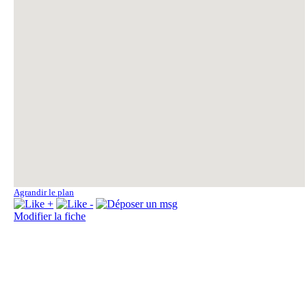
Fo
Fo
Fo
Agrandir le plan
Fo
Modifier la fiche
La