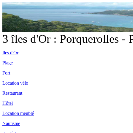
3 îles d'Or : Porquerolles -
Iles d'Or
Plage
Fort
Location vélo
Restaurant
Hôtel
Location meublé
Nautisme