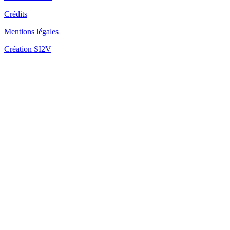
Crédits
Mentions légales
Fo
Création SI2V
Fo
Fo
la