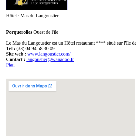
Hôtel : Mas du Langoustier
Porquerolles
Ouest de l'île
Il
Le Mas du Langoustier est un Hôtel restaurant **** situé sur l'Ile d
Tel :
(33) 04 94 58 30 09
Site web :
www.langoustier.com/
Contact :
langoustier@wanadoo.fr
Plan
Pl
D
Fo
Fo