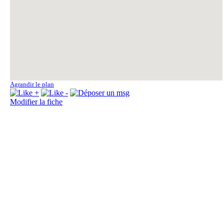
Fo
Agrandir le plan
Modifier la fiche
Fo
La