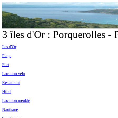
3 îles d'Or : Porquerolles -
Iles d'Or
Plage
Fort
Location vélo
Restaurant
Hôtel
Location meublé
Nautisme