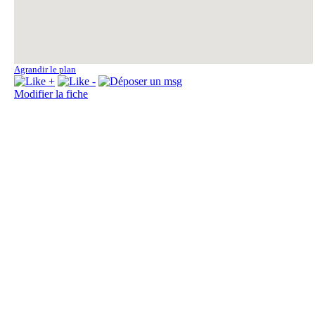
Agrandir le plan
Modifier la fiche
Fo
Fo
La