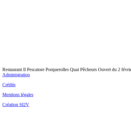
Fo
Fo
Restaurant Il Pescatore Porquerolles Quai Pêcheurs Ouvert du 2 févri
Administration
Crédits
Fo
Mentions légales
Création SI2V