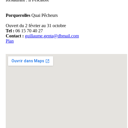
Porquerolles
Quai Pêcheurs
Ouvert du 2 février au 31 octobre
Tel :
06 15 70 40 27
Il
Contact :
guillaume.genta@dbmail.com
Plan
Pl
D
Fo
Fo