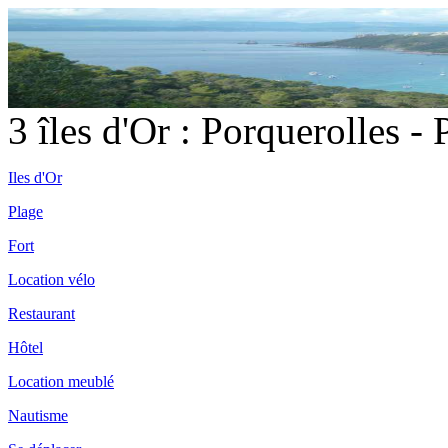
3 îles d'Or : Porquerolles -
Iles d'Or
Plage
Fort
Location vélo
Restaurant
Hôtel
Location meublé
Nautisme