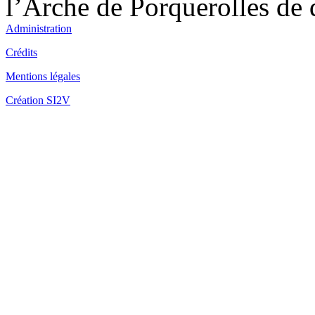
l’Arche de Porquerolles de q
Administration
Crédits
Fo
Mentions légales
Création SI2V
Fo
Fo
la