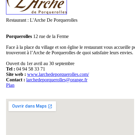
Restaurant : L'Arche De Porquerolles
Porquerolles
12 rue de la Ferme
Il
Face à la place du village et son église le restaurant vous accueille 
trouveront à l’Arche de Porquerolles de quoi satisfaire leurs envies.
Ouvert du 1er avril au 30 septembre
Tel :
04 94 58 33 71
Site web :
www.larchedeporquerolles.com/
Contact :
larchedeporquerolles@orange.fr
Pl
Plan
D
Fo