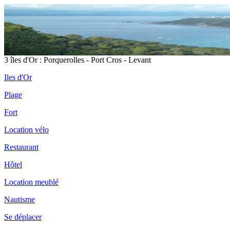
3 îles d'Or : Porquerolles - Port Cros - Levant
Iles d'Or
Plage
Fort
Location vélo
Restaurant
Hôtel
Location meublé
Nautisme
Se déplacer