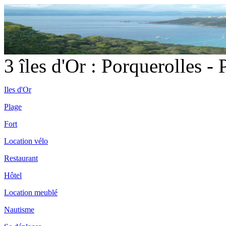
3 îles d'Or : Porquerolles -
Iles d'Or
Plage
Fort
Location vélo
Restaurant
Hôtel
Location meublé
Nautisme