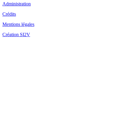
Administration
Crédits
Fo
Mentions légales
Création SI2V
Fo
Mè
Fo