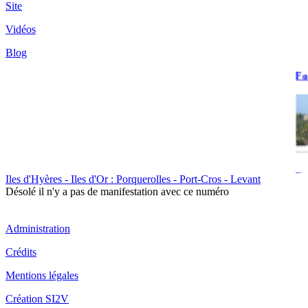
Site
Vidéos
Blog
Fo
Fo
Iles d'Hyères - Iles d'Or : Porquerolles - Port-Cros - Levant
La
Désolé il n'y a pas de manifestation avec ce numéro
Administration
Crédits
Mentions légales
Fo
Création SI2V