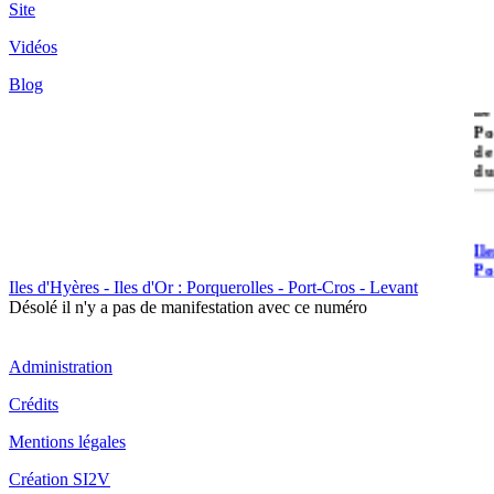
Site
Vidéos
Blog
île
Po
de
du
Il
Po
Iles d'Hyères - Iles d'Or : Porquerolles - Port-Cros - Levant
Désolé il n'y a pas de manifestation avec ce numéro
Administration
Crédits
Il
Mentions légales
Cr
Création SI2V