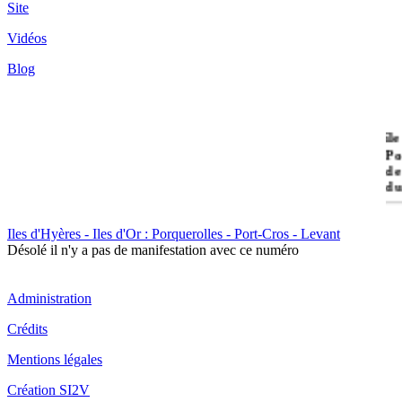
Site
Vidéos
Blog
île
Po
de
du
Iles d'Hyères - Iles d'Or : Porquerolles - Port-Cros - Levant
Il
Désolé il n'y a pas de manifestation avec ce numéro
Po
Administration
Crédits
Mentions légales
Création SI2V
Il