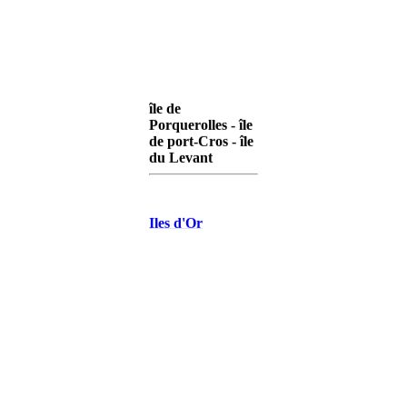
île de
Porquerolles - île
de port-Cros - île
du Levant
Iles d'Or
Porquerolles
Iles d'Or Port-
Cros