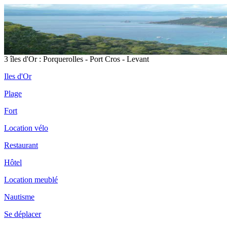
3 îles d'Or : Porquerolles - Port Cros - Levant
Iles d'Or
Plage
Fort
Location vélo
Restaurant
Hôtel
Location meublé
Nautisme
Se déplacer