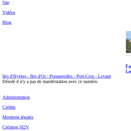
Site
Vidéos
Fo
Blog
Fo
La
Iles d'Hyères - Iles d'Or : Porquerolles - Port-Cros - Levant
Désolé il n'y a pas de manifestation avec ce numéro
Administration
Crédits
Fo
Mentions légales
Création SI2V