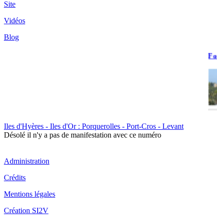
Site
Vidéos
Blog
Fo
Fo
Iles d'Hyères - Iles d'Or : Porquerolles - Port-Cros - Levant
La
Désolé il n'y a pas de manifestation avec ce numéro
Administration
Crédits
Mentions légales
Fo
Création SI2V